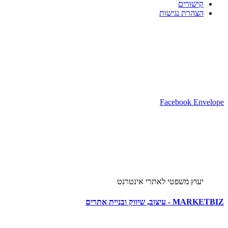
קישורים
הצהרת נגישות
Facebook
Envelop
יעוץ משפטי לאתרי אינטרנט
MARKETBI - עיצוב, שיווק ובניית אתרים