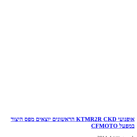
אופנועי KTMR2R CKD הראשונים יוצאים מפס היצור
מפעל CFMOTO