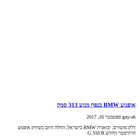
פנוע BMW בנפח מנוע 313 סמק
guy-s
ספטמבר 16, 2017
דלק מוטורס, יבואנית BMW בישראל, החלה היום בשיווק אופנוע
רודסטר החדש G 310 R