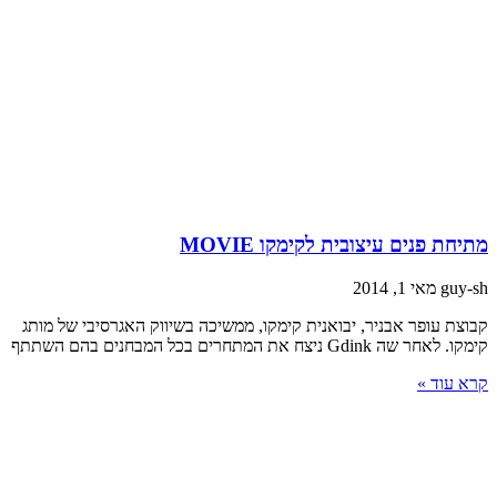
תיחת פנים עיצובית לקימקו MOVIE
guy-s
מאי 1, 2014
בוצת עופר אבניר, יבואנית קימקו, ממשיכה בשיווק האגרסיבי של מותג
מקו. לאחר שה Gdink ניצח את המתחרים בכל המבחנים בהם השתתף
רא עוד »