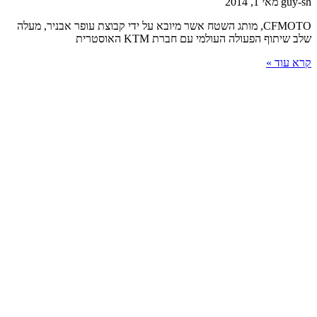
guy-s
מאי 1, 2014
CFMOTO, מותג השטח אשר מיובא על ידי קבוצת עופר אבניר, מעלה
לב שיתוף הפעולה העולמי עם חברת KTM האוסטרית
רא עוד »