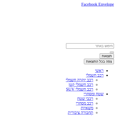
לג
Facebook
Envelop
תוכן
Searc
..
תוצאות
צפה בכל התוצאות
ראשי
רכב חשמלי
רכב יוקרה חשמלי
רכב חשמלי קטן
רכב חשמלי SUV
שטח ומסחרי
רכבי שטח
רכב מסחרי
משאיות
תחבורה ציבורית