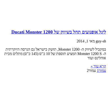
יגל אופנועים תחל בשיווק של Ducati Monster 1200
guy-s
מאי 1, 2014
במקביל לשיווק ה- Monster 1200, תושק בישראל גם הגרסה היוקרתית
ה- Monster 1200 S המציע תוספת של 10 כ"ס (145 כ"ס) מתלים מבית
והלינס ועוד
רא עוד »
מוד
1
עמוד
2