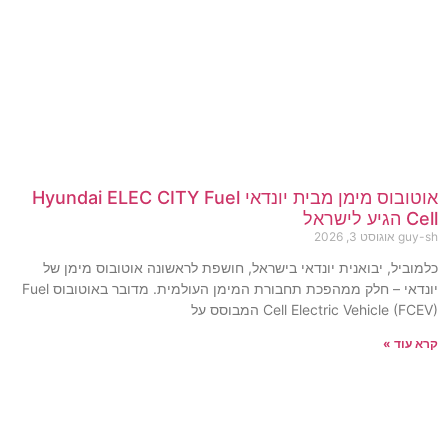
אוטובוס מימן מבית יונדאי Hyundai ELEC CITY Fuel
Cell הגיע לישראל
guy-sh
אוגוסט 3, 2026
כלמוביל, יבואנית יונדאי בישראל, חושפת לראשונה אוטובוס מימן של
יונדאי – חלק ממהפכת תחבורת המימן העולמית. מדובר באוטובוס Fuel
Cell Electric Vehicle (FCEV) המבוסס על
קרא עוד »