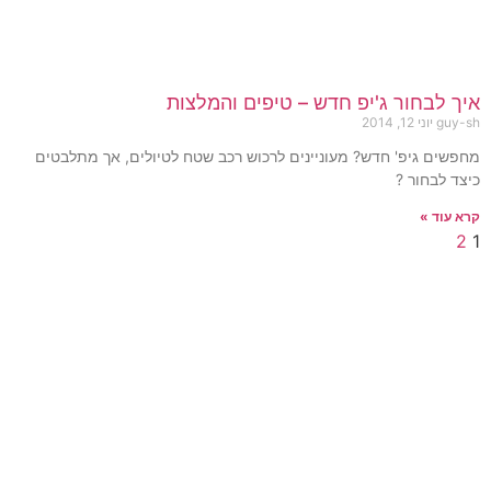
איך לבחור ג'יפ חדש – טיפים והמלצות
guy-sh
יוני 12, 2014
מחפשים גיפ' חדש? מעוניינים לרכוש רכב שטח לטיולים, אך מתלבטים
כיצד לבחור ?
קרא עוד »
2
1