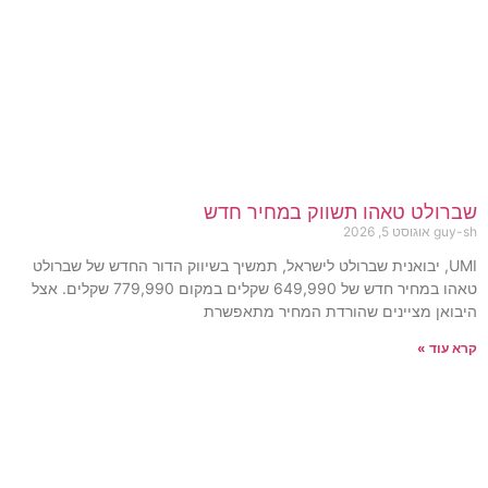
שברולט טאהו תשווק במחיר חדש
guy-sh
אוגוסט 5, 2026
UMI, יבואנית שברולט לישראל, תמשיך בשיווק הדור החדש של שברולט
טאהו במחיר חדש של 649,990 שקלים במקום 779,990 שקלים. אצל
היבואן מציינים שהורדת המחיר מתאפשרת
קרא עוד »