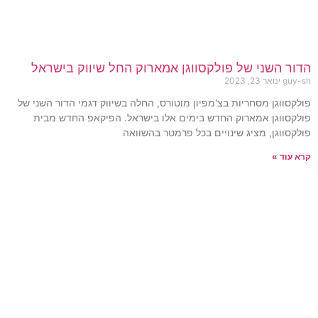
הדור השני של פולקסווגן אמארוק החל שיווק בישראל
guy-sh
ינואר 23, 2023
פולקסווגן מסחריות בצ'מפיון מוטורס, החלה בשיווק דגמי הדור השני של
פולקסווגן אמארוק החדש בימים אלו בישראל. הפיקאפ החדש מבית
פולקסווגן, מציג שינויים בכל פרמטר בהשוואה
קרא עוד »