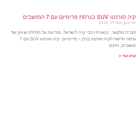
קיה סורנטו SUV בגרסת פרימיום עם 7 המושבים
guy-sh
ינואר 17, 2023
חברת טלקאר, יבואנית רכבי קיה לישראל, מודיעה על תחילת שיווק של
גרסה חדשה לקיה סורנטו בנזין – פרימיום. קיה סורנטו SUV עם 7
מושבים, הדגם
קרא עוד »