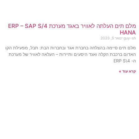
מלם תים העלתה לאוויר באגד מערכת ERP – SAP S/4
HANA
guy-sh
ינואר 5, 2023
מלם תים סיימה בהצלחה בחברת אגד ובחברות הבת: תבל, מפעילת הקו
האדום ברכבת הקלה ואגד היסעים ותיירות – העלאה לאוויר של מערכת
ה- ERP S\4
קרא עוד »