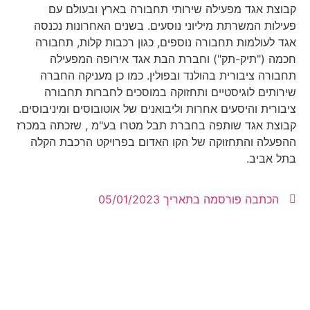
קבוצת אגד מפעילה שירותי תחבורה בארץ ובעולם עם
פעילות המשרתת מיליוני נוסעים. בשנים האחרונות נכנסה
אגד לעולמות תחבורה נוספים, כגון רכבות קלות, תחבורה
חכמה ("תיק-תק") וחברת הבת אגד אירופה המפעילה
תחבורה ציבורית בהולנד ובפולין. כמו כן מעניקה החברה
שירותים לוגיסטיים ותחזוקה במוסכים לחברות תחבורה
ציבורית והיסעים אחרות וליבואנים של אוטובוסים ומיניבוסים.
קבוצת אגד שותפה בחברת תבל מטרו בע"מ , שזכתה במכרז
ההפעלה והתחזוקה של הקו האדום בפרויקט הרכבת הקלה
בתל אביב.
הכתבה פורסמה בתאריך
05/01/2023