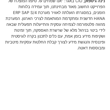
נינה גיספאן
, CIO באגד: "אנו שמחים על סיומו המוצלח של
הפרוייקט החשוב מאוד מבחינתנו, תוך עמידה בלוחות
הזמנים, במסגרתו הועלתה לאוויר מערכת ERP SAP S/4
HANA
חדשנית ומתקדמת המותאמת לצרכי הארגון. המערכת
מהווה פלטפורמה לצמיחה עסקית והתייעלות תפעולית שבאה
לידי ביטוי בניהול מלא של שרשרת האספקה, תוך זמינות
ושקיפות מידע בזמן אמת, עם כלים לתכנון בקרה לוגיסטית
ופיננסית והנגשת מידע לצורך קבלת החלטות עסקיות מיטביות
ומבוססות דאטה.