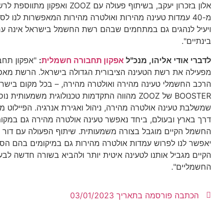
אלון בזכרון יעקב, בשיתוף פעולה עם ZOOZ ואפקו
מ-40 עמדות טעינה מהירות ואולטרה מהירות המאפשרות לנו לס
ויעיל לנהגים גם במתחמים שבהם רשת החשמל בישראל אינה ערו
בינתיים".
לדברי אודי אליהו, מנכ"ל
אפקון תחבורה חשמלית
:
"אפקון תחב
מפעילה את רשת הטעינה הציבורית הגדולה בישראל. הרשת מאפ
הרכב החשמלי טעינה מהירה ואולטרה מהירה, – בכל מקום בישרא
BOOSTER של ZOOZ מהווה התקדמות טכנולוגית משמעותית 
שמשלבת טעינה אולטרה מהירה, ניהול ואגירת אנרגיה. הפיילוט מ
דרך בארץ ובעולם, ביחד נאפשר טעינה אולטרה מהירה גם במק
יאפשר לנו לפרוש עמדות אולטרה מהירות גם במיקומים בהם הס
הקיים מגביל אותנו לטעינה איטית יותר ולהביא בשורה חדשה לבע
החשמליים".
הכתבה פורסמה בתאריך
03/01/2023