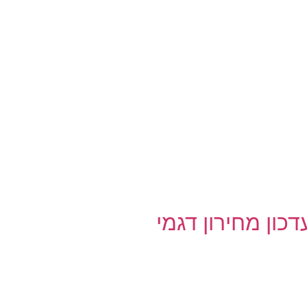
כון מחירון דגמי