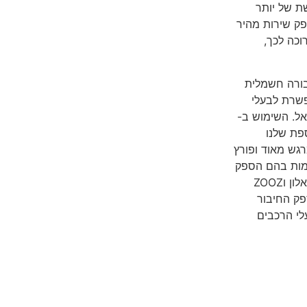
ן מתווספת לרשת של יותר
פק שירות מהיר
כה לכך,
ורה חשמלית
שרת לבעלי
ל. השימוש ב-
נוספת שלנו
רגש מאוד ופורץ
ומות בהם הספק
החשמל הקיים מוגבל בצורה משמעותית. שיתוף הפעולה עם דור אלון וZOOZ
פק החיבור
לי הרכבים