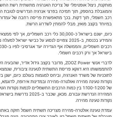
מותקנת, ניצול אופטימלי של צריכת האנרגיה מתשתית רשת החש
והמוגבלת בהספק, תוך תמיכה בפרצי אנרגיה הנדרשים לטובת ה
רכב חשמלי, תוך דקות. בכך מתאפשרת פריסה רחבה של עמדות 
במיוחד בקצב מואץ, מבלי להמתין לשדרוג הרשת.
כיום, ישנם בישראל כ-30,000 כלי רכב חשמליים, אך ל
בישראל אך ורק רכבים חשמלי.
לדברי אנשי ZOOZ Power, מדובר בקצב גידול אדיר, שהבעיה
להתממשותו היא דווקא פריסת התשתית לטעינה ציבורית, שנמצא
נקודות טעינה מהירה ואולטרה-מהירה ובמדינות אירופה, לדוגמא,
של 1:100-1:200 בין כמות הרכבים החשמליים לכמות נקודות 
נקודות טעינה מהירה.
עמדת טעינה אולטרה-מהירה מצריכה תשתית חשמל חזקה באתר 
מוגבלת של תשתית חשמל כזו, לאורך צירי התחבורה, הינה מגב