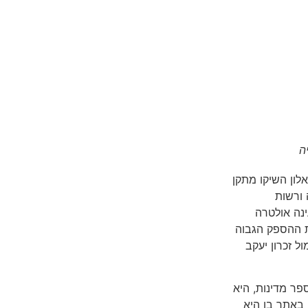
ה
אלון השיקו מתקן
ורשות
נה אולטרה
 ההספק הגבוה
 זכרון יעקב
ם במספר מדינות, היא
באתר בו היא