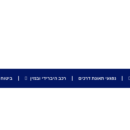
נפגעי תאונת דרכים
רכב היברידי ובנזין
ביטוח ו