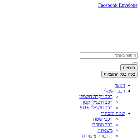
דלג
Facebook
Envelope
לתוכן
Search
...
תוצאות
צפה בכל התוצאות
ראשי
רכב חשמלי
רכב יוקרה חשמלי
רכב חשמלי קטן
רכב חשמלי SUV
שטח ומסחרי
רכבי שטח
רכב מסחרי
משאיות
תחבורה ציבורית