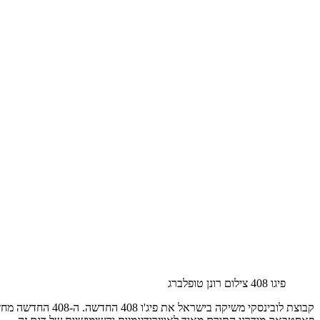
פיגו 408 צילום רונן טופלברג