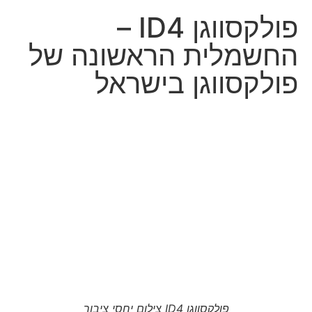
פולקסווגן ID4 –
החשמלית הראשונה של
פולקסווגן בישראל
פולקסווגן ID4 צילום יחסי ציבור