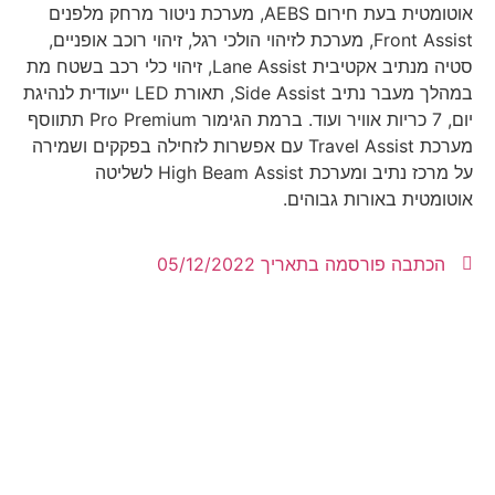
אוטומטית בעת חירום AEBS, מערכת ניטור מרחק מלפנים
Front Assist, מערכת לזיהוי הולכי רגל, זיהוי רוכב אופניים,
סטיה מנתיב אקטיבית Lane Assist, זיהוי כלי רכב בשטח מת
במהלך מעבר נתיב Side Assist, תאורת LED ייעודית לנהיגת
יום, 7 כריות אוויר ועוד. ברמת הגימור Pro Premium תתווסף
מערכת Travel Assist עם אפשרות לזחילה בפקקים ושמירה
על מרכז נתיב ומערכת High Beam Assist לשליטה
אוטומטית באורות גבוהים.
הכתבה פורסמה בתאריך
05/12/2022