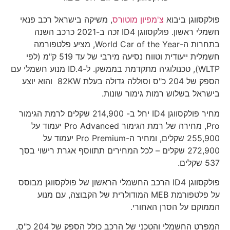
פולקסווגן ביבוא
צ'מפיון מוטורס
, משיקה בישראל רכב פנאי
חשמלי ראשון. פולקסווגן ID4 זכה ב-2021 כרכב השנה
בתחרות ה-World Car of the Year, מציע פלטפורמה
חשמלית ייעודית וטווח נסיעה מירבי של עד 519 ק"מ (לפי
WLTP), טכנולוגיה מתקדמת בממשק. ל-ID.4 מנוע חשמלי עם
הספק של 204 כ"ס וסוללה גדולה בעלת 82KW והוא יוצע
בישראל בשלוש רמות גימור שונות.
מחיר פולקסווגן ID4 יחל ב- 214,900 שקלים לרמת הגימור
Pro, מחירה של רמת הגימור Pro Advanced יעמוד על
255,900 שקלים, ומחיר ה-Pro Premium יעמוד על
272,900 שקלים – לכל המחירים תתווסף אגרת רישוי בסך
537 שקלים.
פולקסווגן ID4 הרכב החשמלי הראשון של פולקסווגן מבוסס
על פלטפורמת MEB המודולרית של הקבוצה, עם מנוע
הממוקם על הסרן האחורי.
המפרט החשמלי והטכני של הרכב כולל הספק של 204 כ"ס,