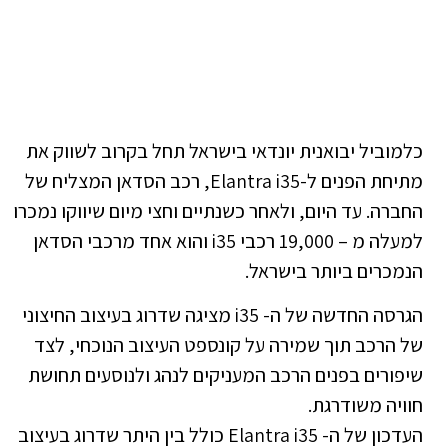
כלמוביל יבואנית יונדאי בישראל תחל בקרוב לשווק את
מתיחת הפנים ל-Elantra i35, רכב הסדאן המצליח של
החברה. עד היום, ולאחר כשנתיים וחצי מיום שיווקו נמכרו
למעלה מ – 19,000 רכבי i35 והוא אחד מרכבי הסדאן
הנמכרים ביותר בישראל.
הגרסה החדשה של ה- i35 מציגה שדרוג בעיצוב החיצוני
של הרכב תוך שמירה על קונספט העיצוב הנוכחי, לצד
שיפורים בפנים הרכב המעניקים לנהג ולנוסעים תחושת
חוויה משודרגת.
העדכון של ה- Elantra i35 כולל בין היתר שדרוג בעיצוב