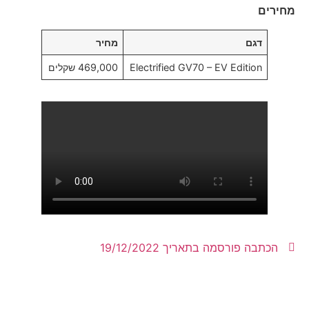
מחירים
דגם
מחיר
Electrified GV70 – EV Edition
469,000 שקלים
הכתבה פורסמה בתאריך
19/12/2022