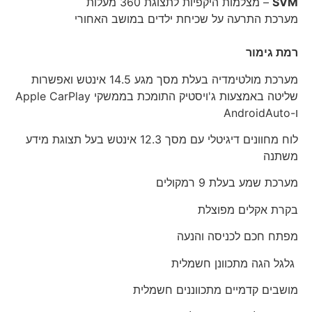
SVM
– מצלמות היקפיות לתצוגת 360 מעלות
מערכת התרעה על שכיחת ילדים במושב האחורי
רמת גימור
מערכת מולטימדיה בעלת מסך מגע 14.5 אינטש ואפשרות
שליטה באמצעות ג'ויסטיק התומכת בממשקי Apple CarPlay
ו-AndroidAuto
לוח מחוונים דיגיטלי עם מסך 12.3 אינטש בעל תצוגת מידע
משתנה
מערכת שמע בעלת 9 רמקולים
בקרת אקלים מפוצלת
מפתח חכם לכניסה והנעה
גלגל הגה מתכוונן חשמלית
מושבים קדמיים מתכווננים חשמלית