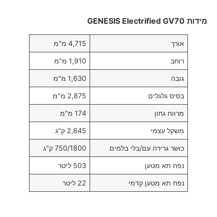
מידות
GENESIS Electrified GV70
אורך
4,715 מ"מ
רוחב
1,910 מ"מ
גובה
1,630 מ"מ
בסיס גלגלים
2,875 מ"מ
מרווח גחון
174 מ"מ
משקל עצמי
2,845 ק"ג
כושר גרירה עם/בלי בלמים
750/1800 ק"ג
נפח תא מטען
503 ליטר
נפח תא מטען קדמי
22 ליטר