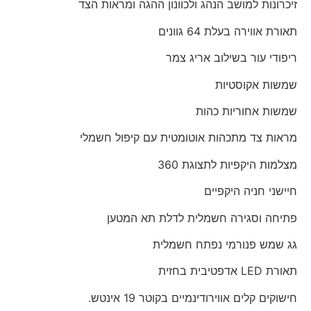
זיכרונות למושב הנהג ולכוונון ההגה ומראות הצד
תאורת אווירה בעלת 64 גוונים
ריפודי עור בשילוב אריג צמר
שמשות אקוסטיות
שמשות אחוריות כהות
מראות צד מתכהות אוטומטית עם קיפול חשמלי
מצלמות היקפיות לתצוגת 360
חיישני חניה היקפיים
פתיחה וסגירה חשמלית לדלת תא המטען
גג שמש פנורמי נפתח חשמלית
תאורת LED אדפטיבית בחזית
חישוקים קלים אווירודינמיים בקוטר 19 אינטש.