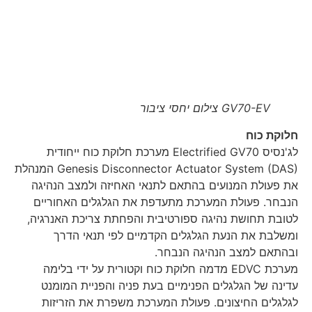
GV70-EV צילום יחסי ציבור
חלוקת כוח
לג'נסיס Electrified GV70 מערכת חלוקת כוח ייחודית
Genesis Disconnector Actuator System (DAS) המנהלת
את פעולת המנועים בהתאם לתנאי האחיזה ולמצב הנהיגה
הנבחר. פעולת המערכת מתעדפת את הגלגלים האחוריים
לטובת תחושת נהיגה ספורטיבית והפחתת צריכת האנרגיה,
ומשלבת את הנעת הגלגלים הקדמיים לפי תנאי הדרך
ובהתאם למצב הנהיגה הנבחר.
מערכת EDVC מדמה חלוקת כוח וקטורית על ידי בלימה
עדינה של הגלגלים הפנימיים בעת פניה והפניית המומנט
לגלגלים החיצונים. פעולת המערכת משפרת את הזריזות