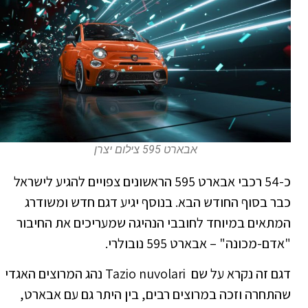
אבארט 595 צילום יצרן
כ-54 רכבי אבארט 595 הראשונים צפויים להגיע לישראל
כבר בסוף החודש הבא. בנוסף יגיע דגם חדש ומשודרג
המתאים במיוחד לחובבי הנהיגה שמעריכים את החיבור
"אדם-מכונה" – אבארט 595 נובולרי.
דגם זה נקרא על שם Tazio nuvolari נהג המרוצים האגדי
שהתחרה וזכה במרוצים רבים, בין היתר גם עם אבארט,