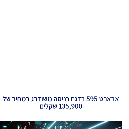
אבארט 595 בדגם כניסה משודרג במחיר של
135,900 שקלים