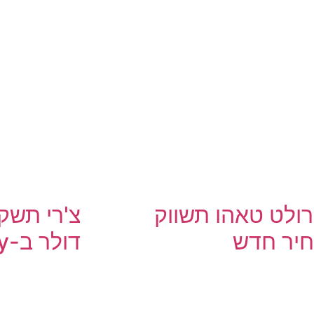
ולט טאהו תשווק
יר חדש
דולר ב-KG Mobility