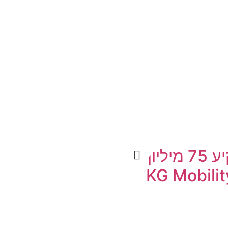
צ'רי תשקיע 75 מיליון