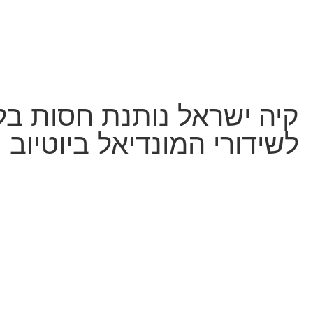
קיה ישראל נותנת חסות בל
לשידורי המונדיאל ביוטיוב