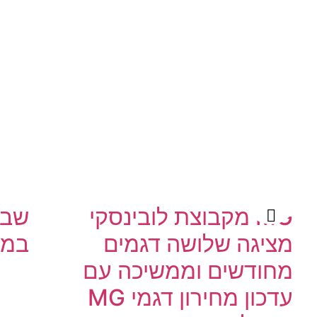
MG מקבוצת לובינסקי
שבר
מציגה שלושה דגמים
במח
מחודשים וממשיכה עם
עדכון מחירון דגמי MG