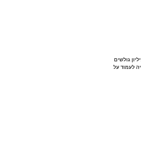
אנית מותגי הרכב בצפיות ביוטיוב עם יותר מ-71 מיליון גולשים
יה לעמוד על