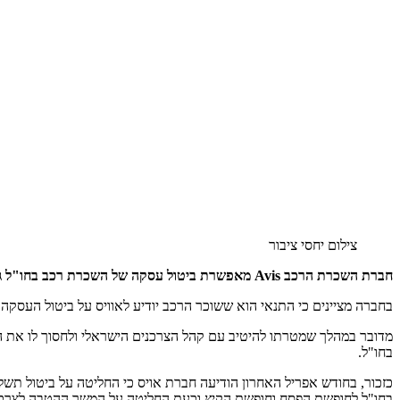
צילום יחסי ציבור
חברת השכרת הרכב Avis מאפשרת ביטול עסקה של השכרת רכב בחו"ל גם בחגים
בחברה מציינים כי התנאי הוא ששוכר הרכב יודיע לאוויס על ביטול העסקה 
מדובר במהלך שמטרתו להיטיב עם קהל הצרכנים הישראלי ולחסוך לו את
בחו"ל.
כזכור, בחודש אפריל האחרון הודיעה חברת אויס כי החליטה על ביטול תשל
בחו"ל לחופשת הפסח וחופשת הקיץ וכעת החליטה על המשך ההטבה לצרכן