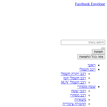
דלג
Facebook
Envelope
לתוכן
Search
...
תוצאות
צפה בכל התוצאות
ראשי
רכב חשמלי
רכב יוקרה חשמלי
רכב חשמלי קטן
רכב חשמלי SUV
שטח ומסחרי
רכבי שטח
רכב מסחרי
משאיות
תחבורה ציבורית